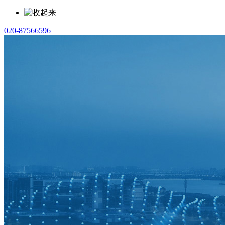
020-87566596